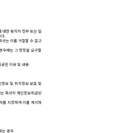
 대한 동의의 전부 또는 일
다.
회사는 이를 거절할 수 없고
 경우에는 그 정정을 요구할
제공된 이유 및 내용
인정보 및 위치정보 보호 및
하여는 회사의 개인정보취급방
임자를 지정하여 이를 게시하
공하는 경우