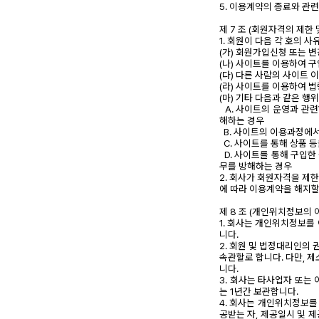
5. 이용계약의 종료와 관
제 7 조 (회원자격의 제한 
1. 회원이 다음 각 호의 
(가) 회원가입신청 또는 변
(나) 사이트를 이용하여 
(다) 다른 사람의 사이트
(라) 사이트를 이용하여 
(마) 기타 다음과 같은 
A. 사이트의 운영과 관
해하는 경우
B. 사이트의 이용과정에서
C. 사이트를 통해 상품 
D. 사이트를 통해 구입한
무를 방해하는 경우
2. 회사가 회원자격을 제한
에 따라 이용계약을 해지할
제 8 조 (개인위치정보의 
1. 회사는 개인위치정보를
니다.
2. 회원 및 법정대리인의
속관할로 합니다. 다만, 
니다.
3. 회사는 타사업자 또는
는 1년간 보관합니다.
4. 회사는 개인위치정보를
공받는 자, 제공일시 및 제