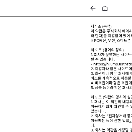
제 1 조 (목적)
이 약관은 주식회사 에이씨
라 한다)를 이용함에 있어
※ PC통신, 무선, 스마트
제 2 조 (용어의 정의)
1. 회사가 운영하는 사이
될 수 있습니다.
- https://hijump.ustrat
2. 이용자라 함은 사이트
3. 회원이라 함은 회사에
비스를 계속적으로 이용할 
4. 비회원이라 함은 회원
5. 상품 등이라 함은 회사
제 3 조 (약관의 명시와 설
1. 회사는 이 약관의 내용
이용자가 쉽게 확인할 수 
있습니다.
2. 회사는 『전자상거래 등
이용촉진 등에 관한 법률』
다.
3. 회사는 약관을 개정할