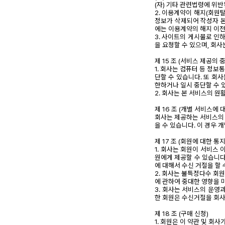
(자) 기타 관련법령에 위
2. 이용계약이 해지(회원
정보가 삭제되어 작성자 본
에는 이용계약의 해지 이전
3. 사이트의 게시물로 인
을 요청할 수 있으며, 회
제 15 조 (서비스 제공의 
1. 회사는 컴퓨터 등 정
단할 수 있습니다. 또 회
한하거나 일시 중단할 수 있
2. 회사는 본 서비스의 
제 16 조 (개별 서비스에 
회사는 제공하는 서비스의 
을 수 있습니다. 이 경우 
제 17 조 (회원에 대한 통
1. 회사는 회원이 서비스
원에게 제공할 수 있습니다
에 대해서 수신 거절을 할 
2. 회사는 불특정다수 회원
에 관하여 중대한 영향을 
3. 회사는 서비스의 운영
한 회원은 수신거절을 회사
제 18 조 (구매 신청)
1. 회원은 이 약관 및 회