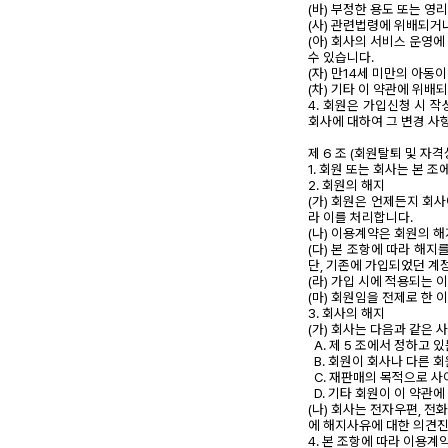
(바) 부정한 용도 또는 
(사) 관련법령에 위배되거
(아) 회사의 서비스 운영에
수 있습니다.
(자) 만14세 미만의 아동
(차) 기타 이 약관에 위
4. 회원은 가입신청 시
회사에 대하여 그 변경 사
제 6 조 (회원탈퇴 및 자격
1. 회원 또는 회사는 본 
2. 회원의 해지
(가) 회원은 언제든지 회
라 이를 처리합니다.
(나) 이용계약은 회원의 
(다) 본 조항에 따라 해
단, 기존에 가입되었던 계
(라) 가입 시에 적용되는
(마) 회원임을 전제로 한 
3. 회사의 해지
(가) 회사는 다음과 같은 
A. 제 5 조에서 정하고
B. 회원이 회사나 다른 회
C. 재판매의 목적으로 사
D. 기타 회원이 이 약관
(나) 회사는 전자우편, 
에 해지사유에 대한 의견진
4. 본 조항에 따라 이용