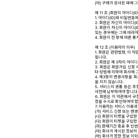
(마) 구매가 성사된 때에 
제 11 조 (회원의 아이디(I
1. 아이디(ID)와 비밀번
2. 회원은 자신의 아이디(
3. 회원이 자신의 아이디
있는 경우에는 그에 따라야
4. 회원이 전 항에 따른
제 12 조 (이용자의 의무)
1. 회원은 관련법령, 이 
됩니다.
2. 회원은 제 3자의 아
3. 회원은 회원가입 신청
타 방법에 의하여 회사에 
4. 제3항의 변경사항을 
을 지지 않습니다.
5. 서비스의 경품 등은 
사전에 납부하여야 합니다
6. 회원은 이 약관에서 
정을 수시로 확인하여야 합
7. 이용자는 서비스 이용
(가) 서비스 신청 또는 변
(나) 회원이 티켓을 구입
(다) 회원이 티켓을 구입
(라) 판매기간 종료 후 
(마) 회사가 게시된 정보의
(바) 회사가 정한 정보 이