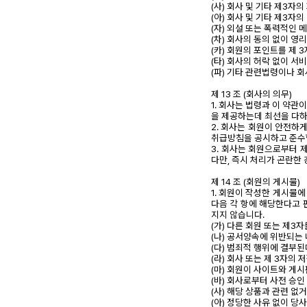
(사) 회사 및 기타 제3자
(아) 회사 및 기타 제3
(자) 외설 또는 폭력적인 
(차) 회사의 동의 없이 
(카) 회원의 포인트를 제
(타) 회사의 허락 없이 서
(파) 기타 관련법령이나 
제 13 조 (회사의 의무)
1. 회사는 법령과 이 약
을 제공하는데 최선을 다하
2. 회사는 회원이 안전하
취급방침을 공시하고 준수
3. 회사는 회원으로부터 
다만, 즉시 처리가 곤란한
제 14 조 (회원의 게시물)
1. 회원이 작성한 게시물
다음 각 항에 해당한다고 
지지 않습니다.
(가) 다른 회원 또는 제
(나) 공서양속에 위반되는
(다) 범죄적 행위에 결부
(라) 회사 또는 제 3자
(마) 회원이 사이트와 게
(바) 회사로부터 사전 승
(사) 해당 상품과 관련 
(아) 정당한 사유 없이 