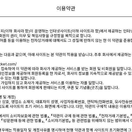
이용약관
피(이하 회사라 함)이 운영하는 인터넷사이트(이하 사이트라 함)에서 제공하는 인터
 회원의 권리, 의무 및 책임사항을 규정함을 목적으로 합니다.
폰 어플 등을 이용하는 전자상거래에 대해서도 그 성질에 반하지 않는 한 이 약관을 준용
트는 다음과 같으며, 아래 사이트는 본 약관의 적용을 받습니다. 추후 회사에서 제공하
icket.com/
에 접속하여 이 약관에 따라 회사가 제공하는 서비스를 받는 회원 및 비회원을 말합니다.
 개인정보를 제공하여 회원등록을 한 자로서, 회사의 정보를 지속적으로 제공받을 수 
수 있는 자를 말합니다.
에 가입하지 않고 회사가 제공하는 서비스를 이용하는 자를 말합니다.
의 사이트를 통하여 회원에게 판매되는 티켓, 쿠폰 및 기념품(굿즈)을 말합니다.
명 및 개정)
과 상호, 영업소 소재지, 대표자의 성명, 사업자등록번호, 연락처(전화번호, 모사전송번
있도록 사이트의 초기 서비스 화면에 게시합니다. 다만, 약관의 구체적 내용은 이용자
에서의 소비자보호에 관한 법률』, 『약관의 규제 등에 관한 법률』, 『전자거래 기본법』,
, 『방문판매 등에 관한 법률』, 『소비자기본법』 등 관련법을 위배하지 않는 범위에서 
 경우에는 적용일자 및 개정사유를 명시하여 현행 약관과 함께 사이트의 초기화면에 그