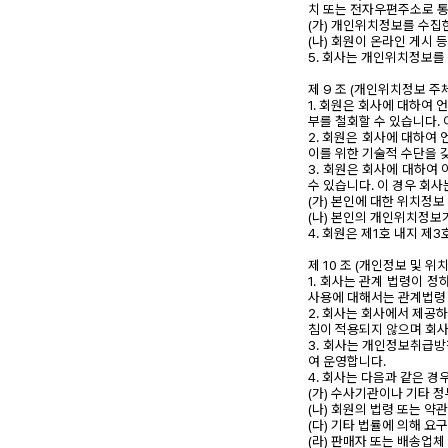
치 또는 전자우편주소로 
(가) 개인위치정보를 수집
(나) 회원이 온라인 게시 
5. 회사는 개인위치정보를
제 9 조 (개인위치정보 주
1. 회원은 회사에 대하여
부를 철회할 수 있습니다.
2. 회원은 회사에 대하여
이를 위한 기술적 수단을 
3. 회원은 회사에 대하여 
수 있습니다. 이 경우 회사
(가) 본인에 대한 위치정보
(나) 본인의 개인위치정보
4. 회원은 제1호 내지 제
제 10 조 (개인정보 및 위
1. 회사는 관계 법령이 
사용에 대해서는 관계법령
2. 회사는 회사에서 제공
침이 적용되지 않으며 회사
3. 회사는 개인정보취급방
여 운영합니다.
4. 회사는 다음과 같은 
(가) 수사기관이나 기타 
(나) 회원의 법령 또는 
(다) 기타 법률에 의해 요
(라) 판매자 또는 배송업체