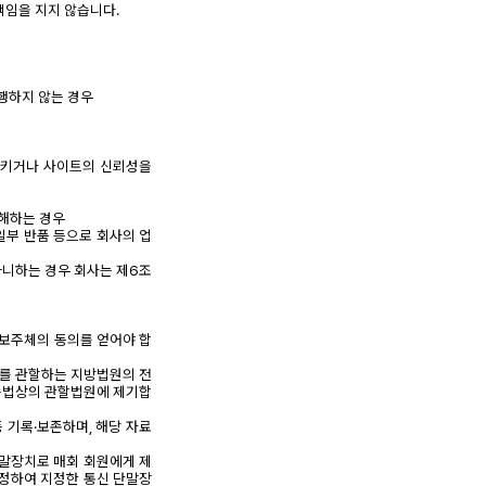
책임을 지지 않습니다.
이행하지 않는 경우
시키거나 사이트의 신뢰성을
방해하는 경우
일부 반품 등으로 회사의 업
아니하는 경우 회사는 제6조
정보주체의 동의를 얻어야 합
소를 관할하는 지방법원의 전
소송법상의 관할법원에 제기합
 기록·보존하며, 해당 자료
단말장치로 매회 회원에게 제
특정하여 지정한 통신 단말장