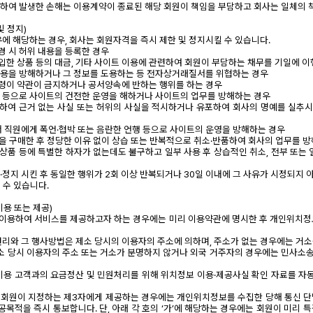
련하여 발생한 손해는 이용계약이 종료된 해당 회원이 책임을 부담하고 회사는 일체의 
및 정지)
사유에 해당하는 경우, 회사는 회원자격을 즉시 제한 및 정지시킬 수 있습니다.
경 시 허위 내용을 등록한 경우
구입한 상품 등의 대금, 기타 사이트 이용에 관련하여 회원이 부담하는 채무를 기일에 
 이용을 방해하거나 그 정보를 도용하는 등 전자상거래질서를 위협하는 경우
법령이 약관이 금지하거나 공서양속에 반하는 행위를 하는 경우
행위 등으로 사이트의 건전한 운영을 해하거나 사이트의 업무를 방해하는 경우
련하여 근거 없는 사실 또는 허위의 사실을 적시하거나 유포하여 회사의 명예를 실추
 직원에게 폭언·협박 또는 음란한 언행 등으로 사이트의 운영을 방해하는 경우
등을 구매한 후 정당한 이유 없이 상습 또는 반복적으로 취소·반품하여 회사의 업무를 
 상품 등에 특별한 하자가 없는데도 불구하고 일부 사용 후 상습적인 취소, 전부 또는 
·정지 시킨 후 동일한 행위가 2회 이상 반복되거나 30일 이내에 그 사유가 시정되지 
 수 있습니다.
이용 또는 제공)
 이용하여 서비스를 제공하고자 하는 경우에는 미리 이용약관에 명시한 후 개인위치
 권리와 그 행사방법은 제소 당시의 이용자의 주소에 의하며, 주소가 없는 경우에는 거
제소 당시 이용자의 주소 또는 거소가 분명하지 않거나 외국 거주자의 경우에는 민사
 이용 고객과의 요금정산 및 민원처리를 위해 위치정보 이용·제공사실 확인 자료를 자동
 회원이 지정하는 제3자에게 제공하는 경우에는 개인위치정보를 수집한 당해 통신 
공목적을 즉시 통보합니다. 단, 아래 각 호의 ‘가’에 해당하는 경우에는 회원이 미리 