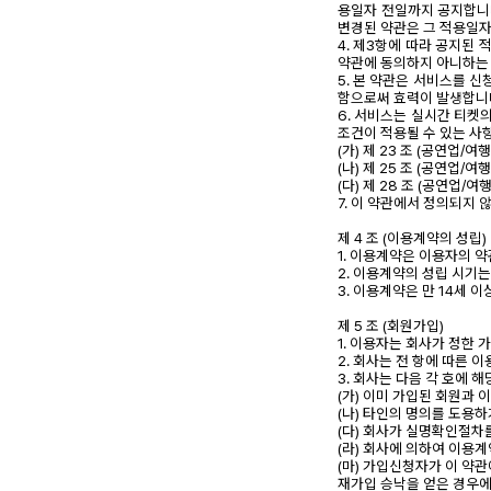
용일자 전일까지 공지합니다
변경된 약관은 그 적용일자
4. 제3항에 따라 공지된
약관에 동의하지 아니하는 
5. 본 약관은 서비스를 
함으로써 효력이 발생합니
6. 서비스는 실시간 티켓
조건이 적용될 수 있는 사
(가) 제 23 조 (공연업/
(나) 제 25 조 (공연업/
(다) 제 28 조 (공연업/
7. 이 약관에서 정의되지 
제 4 조 (이용계약의 성립)
1. 이용계약은 이용자의 
2. 이용계약의 성립 시기
3. 이용계약은 만 14세 이
제 5 조 (회원가입)
1. 이용자는 회사가 정한
2. 회사는 전 항에 따른
3. 회사는 다음 각 호에
(가) 이미 가입된 회원과 
(나) 타인의 명의를 도용하
(다) 회사가 실명확인절차
(라) 회사에 의하여 이용
(마) 가입신청자가 이 약관
재가입 승낙을 얻은 경우에