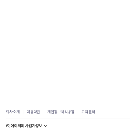
회사소개
이용약관
개인정보처리방침
고객센터
㈜에이씨피
사업자정보